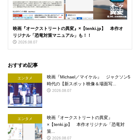
映画『オークストリートの異変』×【tenki.jp】 本作オ
リジナル「恐竜対策マニュアル」も！！
2026.08.07
おすすめ記事
映画『Michael／マイケル』 ジャクソン5
エンタメ
時代の【新スポット映像＆場面写...
2026.08.07
映画『オークストリートの異変』
エンタメ
×【tenki.jp】 本作オリジナル「恐竜対
策...
2026.08.07