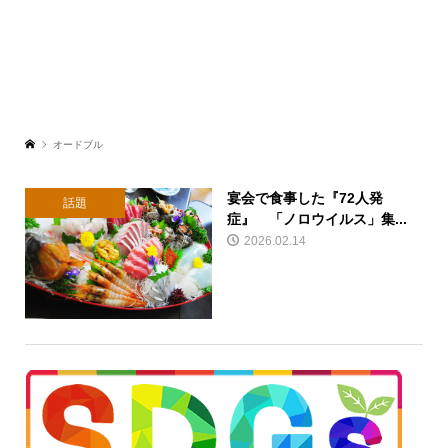
オードブル
宴会で食事した『72人発
話題
症』 「ノロウイルス」集...
2026.02.14