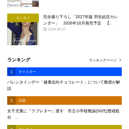
完全撮り下ろし「2027年版 羽生結弦カレ
エンタメ
ンダー」 2026年10月発売予定 【...
2026.08.07
ランキング
ランキングページ
1
キャスター
バレンタインデー「健康志向チョコレート」について教授が解
説
2
話題
女子児童に『ラブレター』渡す 市立小学校教諭(50代)懲戒処
分 ...