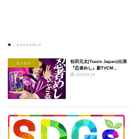
オリジナルダンス
松田元太(Travis Japan)出演
エンタメ
『忍者めし』新TVCM...
2025.04.23