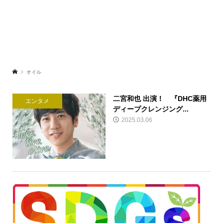
オイル
二宮和也 出演！ 『DHC薬用
エンタメ
ディープクレンジング...
2025.03.06