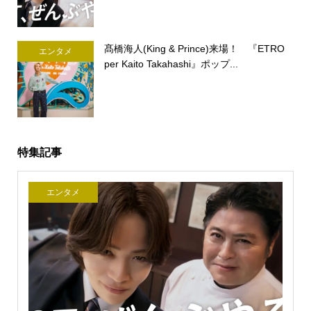
髙橋海人(King & Prince)来場！ 『ETRO
エンタメ
per Kaito Takahashi』ポップ...
特集記事
エンタメ