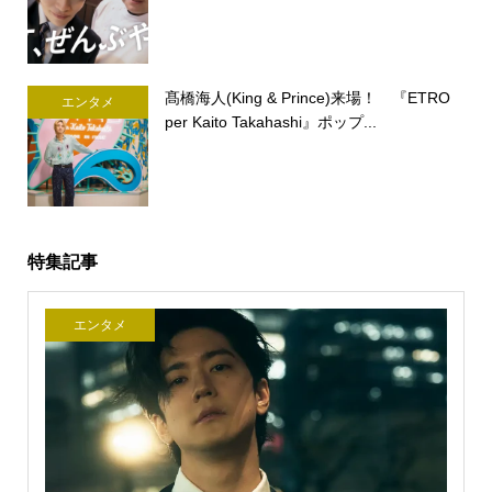
髙橋海人(King & Prince)来場！ 『ETRO
エンタメ
per Kaito Takahashi』ポップ...
特集記事
エンタメ