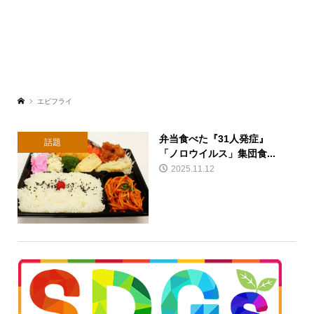
エビフライ
弁当食べた『31人発症』
話題
「ノロウイルス」集団食...
2025.11.12