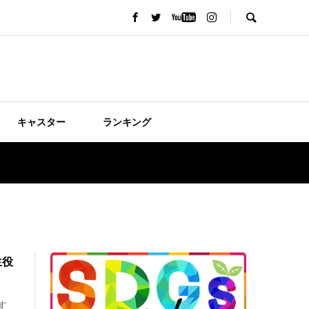
キャスター
ランキング
生役
す