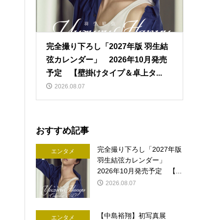
完全撮り下ろし「2027年版 羽生結
弦カレンダー」 2026年10月発売
予定 【壁掛けタイプ＆卓上タ...
2026.08.07
おすすめ記事
完全撮り下ろし「2027年版
エンタメ
羽生結弦カレンダー」
2026年10月発売予定 【...
2026.08.07
【中島裕翔】初写真展
エンタメ