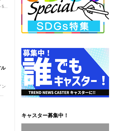
...
アル
イン
.
キャスター募集中！