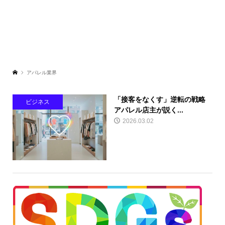
アパレル業界
「接客をなくす」逆転の戦略
ビジネス
アパレル店主が説く...
2026.03.02