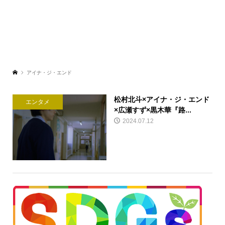
アイナ・ジ・エンド
松村北斗×アイナ・ジ・エンド
エンタメ
×広瀬すず×黒木華『路...
2024.07.12