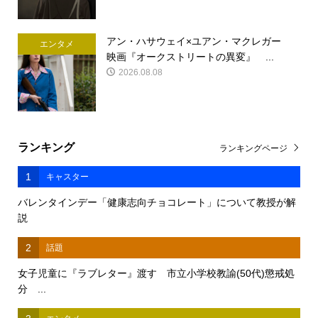
アン・ハサウェイ×ユアン・マクレガー
エンタメ
映画『オークストリートの異変』 ...
2026.08.08
ランキング
ランキングページ
1
キャスター
バレンタインデー「健康志向チョコレート」について教授が解
説
2
話題
女子児童に『ラブレター』渡す 市立小学校教諭(50代)懲戒処
分 ...