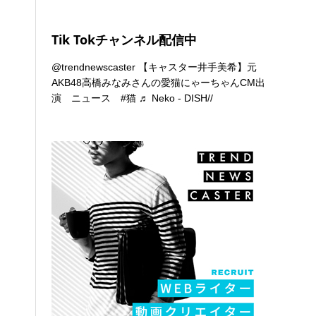
Tik Tokチャンネル配信中
@trendnewscaster
【キャスター井手美希】元
AKB48高橋みなみさんの愛猫にゃーちゃんCM出
演 ニュース
#猫
♬ Neko - DISH//