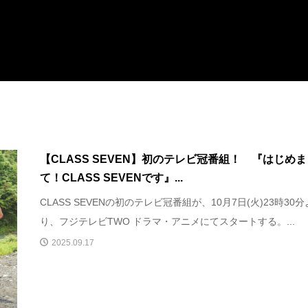
【CLASS SEVEN】初のテレビ冠番組！ 『はじめ
て！CLASS SEVENです』...
CLASS SEVENの初のテレビ冠番組が、10月7日(火)23時30分
り、フジテレビTWO ドラマ・アニメにてスタートする。...
2025.09.17