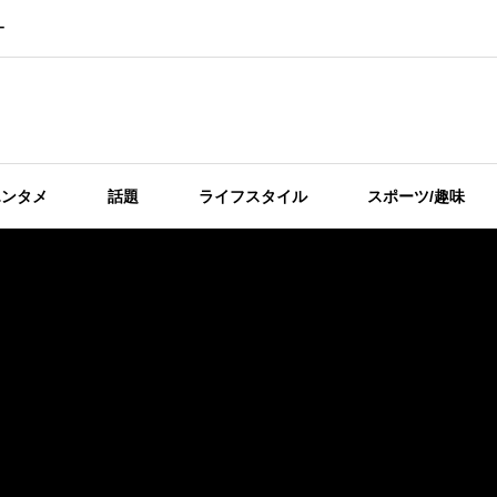
ー
エンタメ
話題
ライフスタイル
スポーツ/趣味