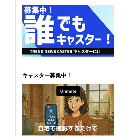
キャスター募集中！