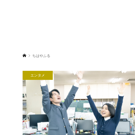
ちはやふる
エンタメ