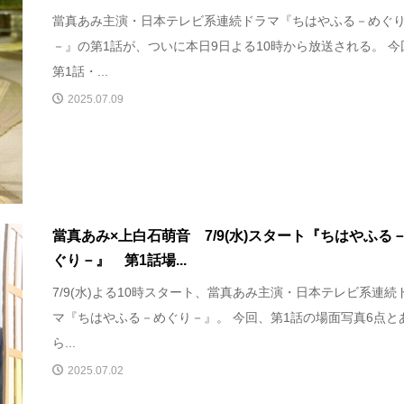
當真あみ主演・日本テレビ系連続ドラマ『ちはやふる－めぐ
－』の第1話が、ついに本日9日よる10時から放送される。 今
第1話・...
2025.07.09
當真あみ×上白石萌音 7/9(水)スタート『ちはやふる
ぐり－』 第1話場...
7/9(水)よる10時スタート、當真あみ主演・日本テレビ系連続
マ『ちはやふる－めぐり－』。 今回、第1話の場面写真6点と
ら...
2025.07.02