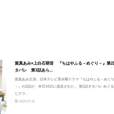
當真あみ×上白石萌音 『ちはやふる－めぐり－』第2
タバレ 第3話あら...
當真あみ主演、日本テレビ系水曜ドラマ『ちはやふる－めぐ
－』の2話が、本日16日に放送された。 第2話ネタバレ めぐ
じクラ...
2025.07.16