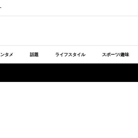
ー
エンタメ
話題
ライフスタイル
スポーツ/趣味