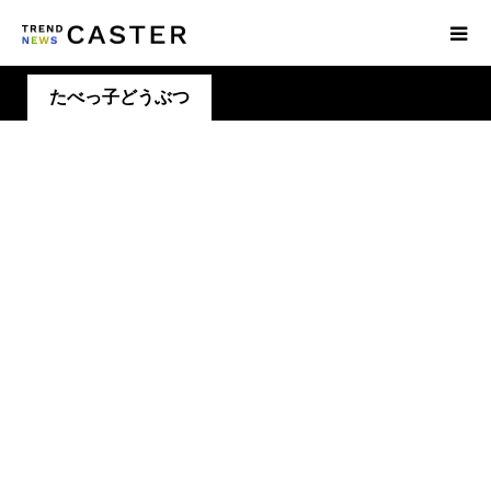
たべっ⼦どうぶつ