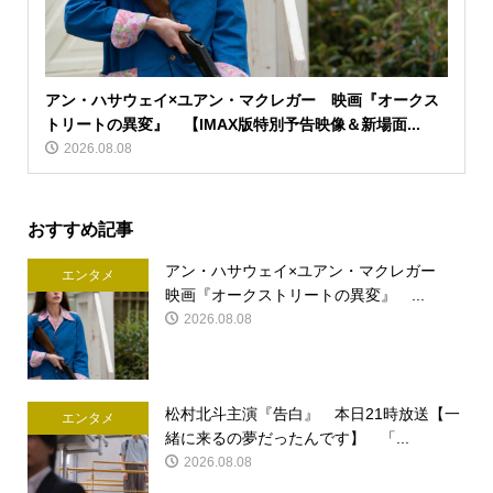
アン・ハサウェイ×ユアン・マクレガー 映画『オークス
トリートの異変』 【IMAX版特別予告映像＆新場面...
2026.08.08
おすすめ記事
アン・ハサウェイ×ユアン・マクレガー
エンタメ
映画『オークストリートの異変』 ...
2026.08.08
松村北斗主演『告白』 本日21時放送【一
エンタメ
緒に来るの夢だったんです】 「...
2026.08.08