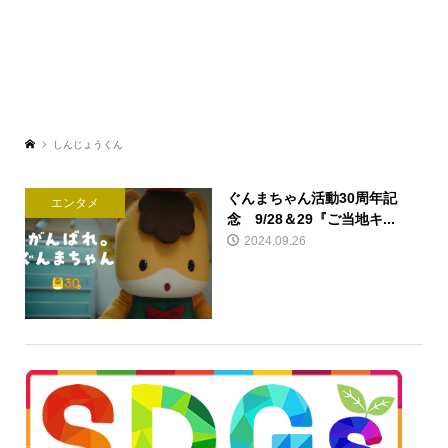
しんじょうくん
ぐんまちゃん活動30周年記
エンタメ
念 9/28＆29『ご当地キ...
2024.09.26