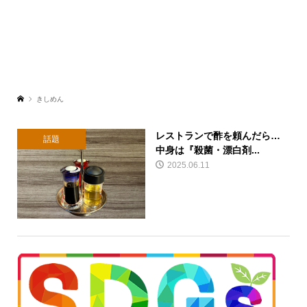
きしめん
レストランで酢を頼んだら…
話題
中身は『殺菌・漂白剤...
2025.06.11