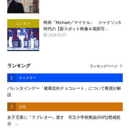
映画『Michael／マイケル』 ジャクソン5
エンタメ
時代の【新スポット映像＆場面写...
2026.08.07
ランキング
ランキングページ
1
キャスター
バレンタインデー「健康志向チョコレート」について教授が解
説
2
話題
女子児童に『ラブレター』渡す 市立小学校教諭(50代)懲戒処
分 ...