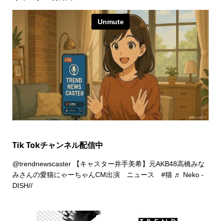
Tik Tokチャンネル配信中
@trendnewscaster
【キャスター井手美希】元AKB48高橋みな
みさんの愛猫にゃーちゃんCM出演 ニュース
#猫
♬ Neko -
DISH//