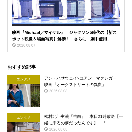
映画『Michael／マイケル』 ジャクソン5時代の【新ス
ポット映像＆場面写真】解禁！ さらに「劇中使用...
2026.08.07
おすすめ記事
アン・ハサウェイ×ユアン・マクレガー
エンタメ
映画『オークストリートの異変』 ...
2026.08.08
松村北斗主演『告白』 本日21時放送【一
エンタメ
緒に来るの夢だったんです】 「...
2026.08.08