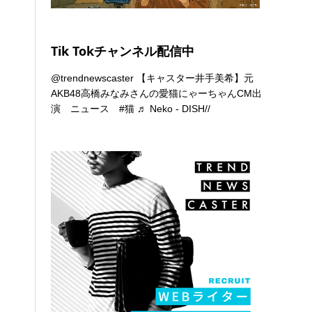
Tik Tokチャンネル配信中
@trendnewscaster
【キャスター井手美希】元
AKB48高橋みなみさんの愛猫にゃーちゃんCM出
演 ニュース
#猫
♬ Neko - DISH//