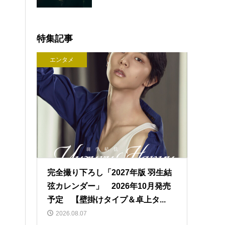
特集記事
エンタメ
完全撮り下ろし「2027年版 羽生結
弦カレンダー」 2026年10月発売
予定 【壁掛けタイプ＆卓上タ...
2026.08.07