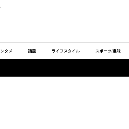
ー
エンタメ
話題
ライフスタイル
スポーツ/趣味