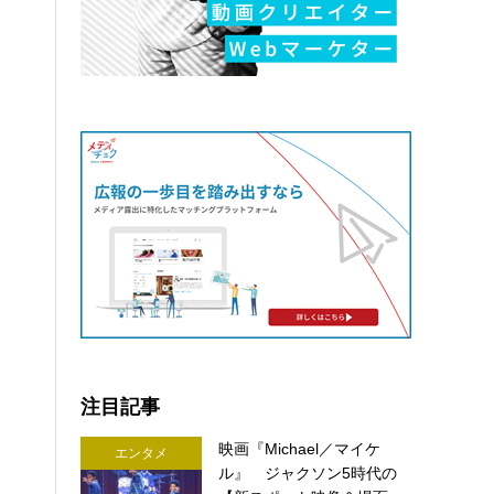
注目記事
映画『Michael／マイケ
エンタメ
ル』 ジャクソン5時代の