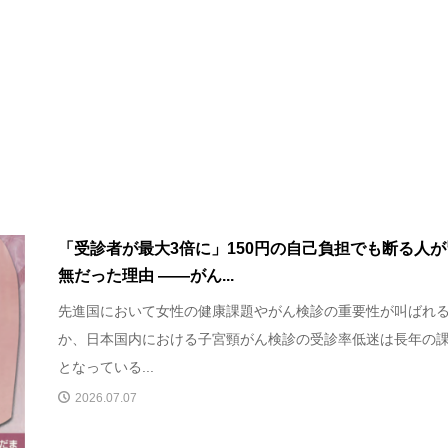
「受診者が最大3倍に」150円の自己負担でも断る人が
無だった理由 ――がん...
先進国において女性の健康課題やがん検診の重要性が叫ばれ
か、日本国内における子宮頸がん検診の受診率低迷は長年の
となっている...
2026.07.07