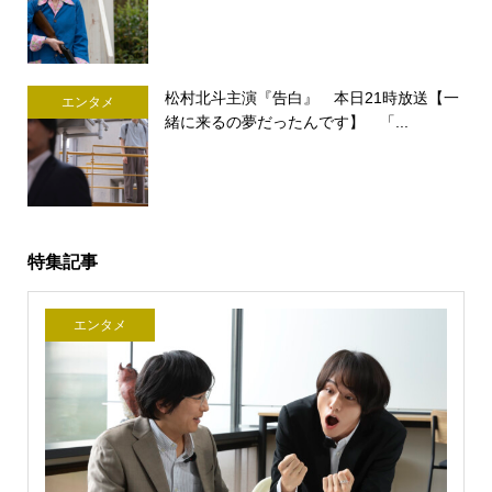
松村北斗主演『告白』 本日21時放送【一
エンタメ
緒に来るの夢だったんです】 「...
特集記事
エンタメ