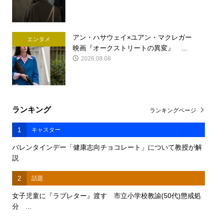
アン・ハサウェイ×ユアン・マクレガー
エンタメ
映画『オークストリートの異変』 ...
2026.08.08
ランキング
ランキングページ
1
キャスター
バレンタインデー「健康志向チョコレート」について教授が解
説
2
話題
女子児童に『ラブレター』渡す 市立小学校教諭(50代)懲戒処
分 ...