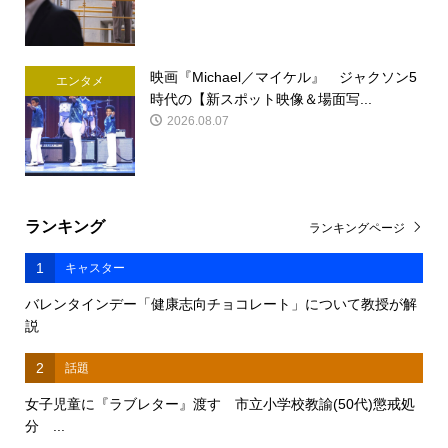
映画『Michael／マイケル』 ジャクソン5
エンタメ
時代の【新スポット映像＆場面写...
2026.08.07
ランキング
ランキングページ
1
キャスター
バレンタインデー「健康志向チョコレート」について教授が解
説
2
話題
女子児童に『ラブレター』渡す 市立小学校教諭(50代)懲戒処
分 ...