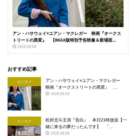
アン・ハサウェイ×ユアン・マクレガー 映画『オークス
トリートの異変』 【IMAX版特別予告映像＆新場面...
2026.08.08
おすすめ記事
アン・ハサウェイ×ユアン・マクレガー
エンタメ
映画『オークストリートの異変』 ...
2026.08.08
松村北斗主演『告白』 本日21時放送【一
エンタメ
緒に来るの夢だったんです】 「...
2026.08.08