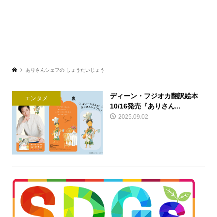
ありさんシェフの しょうたいじょう
ディーン・フジオカ翻訳絵本
エンタメ
10/16発売『ありさん...
2025.09.02