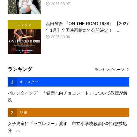
2026.08.07
浜田省吾 『ON THE ROAD 1988』 【2027
エンタメ
年1月】全国映画館にて公開決定！ ...
2026.08.06
ランキング
ランキングページ
1
キャスター
バレンタインデー「健康志向チョコレート」について教授が解
説
2
話題
女子児童に『ラブレター』渡す 市立小学校教諭(50代)懲戒処
分 ...