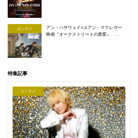
アン・ハサウェイ×ユアン・マクレガー
エンタメ
映画『オークストリートの異変』 ...
特集記事
エンタメ