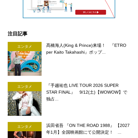
注目記事
髙橋海人(King & Prince)来場！ 『ETRO
エンタメ
per Kaito Takahashi』ポップ...
『手越祐也 LIVE TOUR 2026 SUPER
エンタメ
STAR FINAL』 9/12(土)【WOWOW】で
独占...
浜田省吾 『ON THE ROAD 1988』 【2027
エンタメ
年1月】全国映画館にて公開決定！ ...