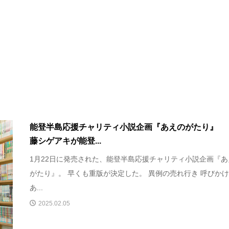
能登半島応援チャリティ小説企画『あえのがたり』 
藤シゲアキが能登...
1月22日に発売された、能登半島応援チャリティ小説企画『あ
がたり』。 早くも重版が決定した。 異例の売れ行き 呼びか
あ...
2025.02.05