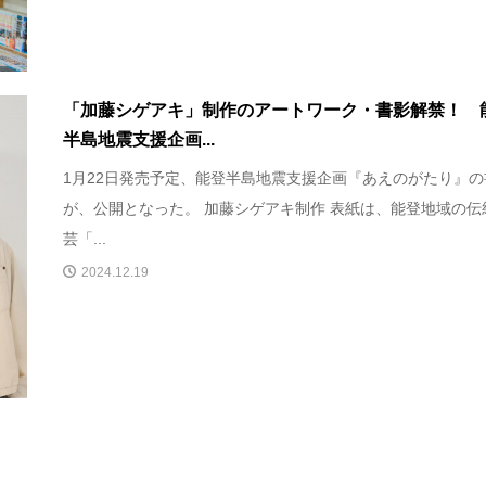
「加藤シゲアキ」制作のアートワーク・書影解禁！ 
半島地震支援企画...
1月22日発売予定、能登半島地震支援企画『あえのがたり』の
が、公開となった。 加藤シゲアキ制作 表紙は、能登地域の伝
芸「...
2024.12.19