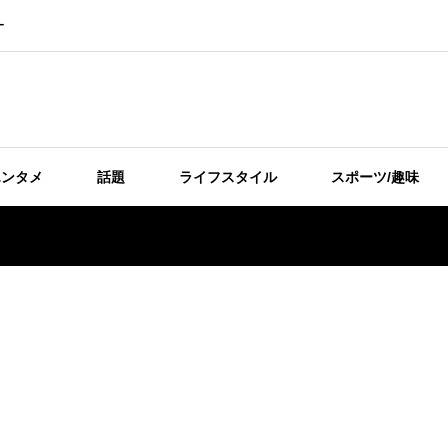
ー
エンタメ
話題
ライフスタイル
スポーツ/趣味