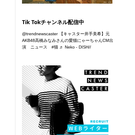
Tik Tokチャンネル配信中
@trendnewscaster
【キャスター井手美希】元
AKB48高橋みなみさんの愛猫にゃーちゃんCM出
演 ニュース
#猫
♬ Neko - DISH//