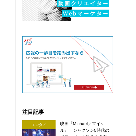
注目記事
映画『Michael／マイケ
エンタメ
ル』 ジャクソン5時代の