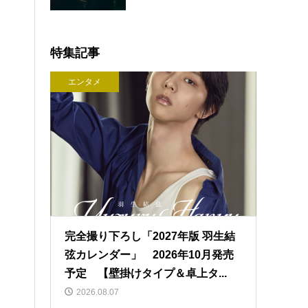
特集記事
エンタメ
完全撮り下ろし「2027年版 羽生結
弦カレンダー」 2026年10月発売
予定 【壁掛けタイプ＆卓上タ...
2026.08.07